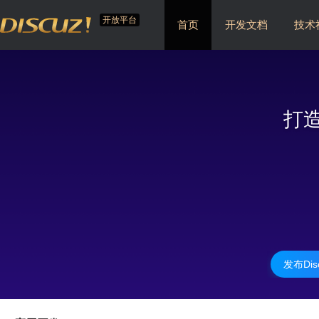
开放平台
首页
开发文档
技术
打
发布Dis